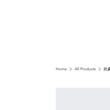
Home
All Products
此